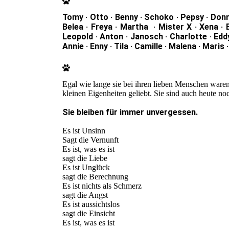
Tomy · Otto · Benny · Schoko · Pepsy · Donna
Belea · Freya · Martha · Mister X · Xena · 
Leopold · Anton · Janosch · Charlotte · Eddy ·
Annie · Enny · Tila · Camille · Malena · Maris 
Egal wie lange sie bei ihren lieben Menschen ware
kleinen Eigenheiten geliebt. Sie sind auch heute no
Sie bleiben für immer unvergessen.
Es ist Unsinn
Sagt die Vernunft
Es ist, was es ist
sagt die Liebe
Es ist Unglück
sagt die Berechnung
Es ist nichts als Schmerz
sagt die Angst
Es ist aussichtslos
sagt die Einsicht
Es ist, was es ist