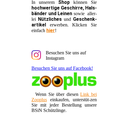
Shop
In unserem
können Sie
hochwertige Geschirre, Hals-
bänder und Leinen
sowie aller-
Nützliches
Geschenk-
lei
und
artikel
erwerben. Klicken Sie
hier
einfach
!
Besuchen Sie uns auf
Instagram
Besuchen Sie uns auf Facebook!
Wenn Sie über diesen
Link bei
Zooplus
einkaufen, unterstüt-zen
Sie mit jeder Bestellung unsere
BSiN Schützlinge.