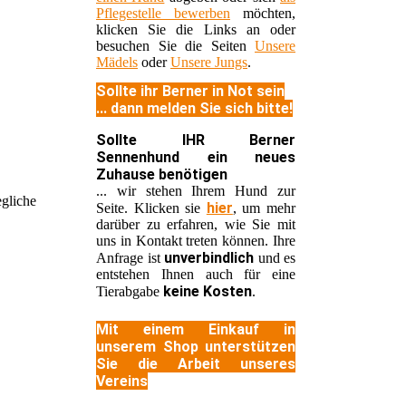
Pflegestelle bewerben
möchten,
klicken Sie die Links an oder
besuchen Sie die Seiten
Unsere
Mädels
oder
Unsere Jungs
.
Sollte ihr Berner in Not sein
... dann melden Sie sich bitte!
Sollte IHR Berner
Sennenhund ein neues
Zuhause benötigen
... wir stehen Ihrem Hund zur
egliche
hier
Seite. Klicken sie
, um mehr
darüber zu erfahren, wie Sie mit
uns in Kontakt treten können. Ihre
unverbindlich
Anfrage ist
und es
entstehen Ihnen auch für eine
keine Kosten
Tierabgabe
.
Mit einem Einkauf in
unserem Shop unterstützen
Sie die Arbeit unseres
Vereins