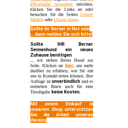
Pflegestelle bewerben
möchten,
klicken Sie die Links an oder
besuchen Sie die Seiten
Unsere
Mädels
oder
Unsere Jungs
.
Sollte ihr Berner in Not sein
... dann melden Sie sich bitte!
Sollte IHR Berner
Sennenhund ein neues
Zuhause benötigen
... wir stehen Ihrem Hund zur
hier
Seite. Klicken sie
, um mehr
darüber zu erfahren, wie Sie mit
uns in Kontakt treten können. Ihre
unverbindlich
Anfrage ist
und es
entstehen Ihnen auch für eine
keine Kosten
Tierabgabe
.
Mit einem Einkauf in
unserem Shop unterstützen
Sie die Arbeit unseres
Vereins