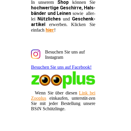
Shop
In unserem
können Sie
hochwertige Geschirre, Hals-
bänder und Leinen
sowie aller-
Nützliches
Geschenk-
lei
und
artikel
erwerben. Klicken Sie
hier
einfach
!
Besuchen Sie uns auf
Instagram
Besuchen Sie uns auf Facebook!
Wenn Sie über diesen
Link bei
Zooplus
einkaufen, unterstüt-zen
Sie mit jeder Bestellung unsere
BSiN Schützlinge.