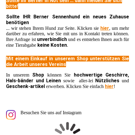
Sollte ihr Berner in Not sein ... dann melden Sie sich
bitte!
Sollte IHR Berner Sennenhund ein neues Zuhause
benötigen
hier
... wir stehen Ihrem Hund zur Seite. Klicken sie
, um mehr
darüber zu erfahren, wie Sie mit uns in Kontakt treten können.
unverbindlich
Ihre Anfrage ist
und es entstehen Ihnen auch für
keine Kosten
eine Tierabgabe
.
Mit einem Einkauf in unserem Shop unterstützen Sie
die Arbeit unseres Vereins
Shop
hochwertige Geschirre,
In unserem
können Sie
Hals-bänder und Leinen
Nützliches
sowie aller-lei
und
Geschenk-artikel
hier
erwerben. Klicken Sie einfach
!
Besuchen Sie uns auf Instagram