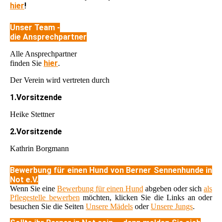
hier
!
Unser Team -
die Ansprechpartner
Alle Ansprechpartner
hier
finden Sie
.
Der Verein wird vertreten durch
1.Vorsitzende
Heike Stettner
2.Vorsitzende
Kathrin Borgmann
Bewerbung für einen Hund von Berner Sennenhunde in
Not e.V.
Wenn Sie eine
Bewerbung für einen Hund
abgeben oder sich
als
Pflegestelle bewerben
möchten, klicken Sie die Links an oder
besuchen Sie die Seiten
Unsere Mädels
oder
Unsere Jungs
.