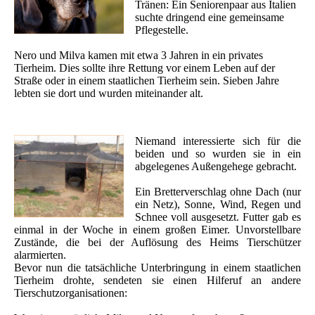
Tränen: Ein Seniorenpaar aus Italien
suchte dringend eine gemeinsame
Pflegestelle.
Nero und Milva kamen mit etwa 3 Jahren in ein privates
Tierheim. Dies sollte ihre Rettung vor einem Leben auf der
Straße oder in einem staatlichen Tierheim sein. Sieben Jahre
lebten sie dort und wurden miteinander alt.
Niemand interessierte sich für die
beiden und so wurden sie in ein
abgelegenes Außengehege gebracht.
Ein Bretterverschlag ohne Dach (nur
ein Netz), Sonne, Wind, Regen und
Schnee voll ausgesetzt. Futter gab es
einmal in der Woche in einem großen Eimer. Unvorstellbare
Zustände, die bei der Auflösung des Heims Tierschützer
alarmierten.
Bevor nun die tatsächliche Unterbringung in einem staatlichen
Tierheim drohte, sendeten sie einen Hilferuf an andere
Tierschutzorganisationen: