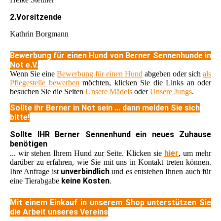
2.Vorsitzende
Kathrin Borgmann
Bewerbung für einen Hund von Berner Sennenhunde in
Not e.V.
Wenn Sie eine
Bewerbung für einen Hund
abgeben oder sich
als
Pflegestelle bewerben
möchten, klicken Sie die Links an oder
besuchen Sie die Seiten
Unsere Mädels
oder
Unsere Jungs
.
Sollte ihr Berner in Not sein ... dann melden Sie sich
bitte!
Sollte IHR Berner Sennenhund ein neues Zuhause
benötigen
hier
... wir stehen Ihrem Hund zur Seite. Klicken sie
, um mehr
darüber zu erfahren, wie Sie mit uns in Kontakt treten können.
unverbindlich
Ihre Anfrage ist
und es entstehen Ihnen auch für
keine Kosten
eine Tierabgabe
.
Mit einem Einkauf in unserem Shop unterstützen Sie
die Arbeit unseres Vereins