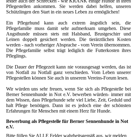
leider auch der Schrecken - wie KRANK einige Hunde in ihren
Pflegestellen ankommen. Sie werden dabei helfen, unseren
Schützlingen den Start in ein neues Leben zu ermöglichen!
Ein Pflegehund kann auch extrem ängstlich sein, die
Pflegefamilie muss damit sehr aufmerksam umgehen. Diese
Angsthunde müssen stets mit Halsband, Brustgeschirr und
Leinen doppelt gesichert werden. Die tierärztlichen Kosten
werden - nach vorheriger Absprache - vom Verein übernommen.
Die Pflegefamilie selbst trägt lediglich die Futterkosten ihres
Pfleglings.
Die Dauer der Pflegezeit kann nie vorausgesagt werden, das ist
von Notfall zu Notfall ganz verschieden. Vom Leben unserer
Pflegestellen können Sie auch in unserem Vereins-Forum lesen.
Wir würden uns sehr freuen, wenn Sie sich als Pflegestelle bei
Berner Sennenhunde in Not e.V. bewerben würden- immer mit
dem Wissen, dass Pflegehunde sehr viel Liebe, Zeit, Geduld und
halt Pflege benötigen. Dann ist es jedoch eine der schönsten
Erfahrungen für Menschen mit einem Herz für Hunde.
Bewerbung als Pflegestelle für Berner Sennenhunde in Not
e.V.
Bitte füllen Sie ALLE Felder wahrheitsgemäß aus, wir melden