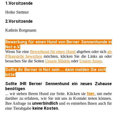
1.Vorsitzende
Heike Stettner
2.Vorsitzende
Kathrin Borgmann
Bewerbung für einen Hund von Berner Sennenhunde in
Not e.V.
Wenn Sie eine
Bewerbung für einen Hund
abgeben oder sich
als
Pflegestelle bewerben
möchten, klicken Sie die Links an oder
besuchen Sie die Seiten
Unsere Mädels
oder
Unsere Jungs
.
Sollte ihr Berner in Not sein ... dann melden Sie sich
bitte!
Sollte IHR Berner Sennenhund ein neues Zuhause
benötigen
hier
... wir stehen Ihrem Hund zur Seite. Klicken sie
, um mehr
darüber zu erfahren, wie Sie mit uns in Kontakt treten können.
unverbindlich
Ihre Anfrage ist
und es entstehen Ihnen auch für
keine Kosten
eine Tierabgabe
.