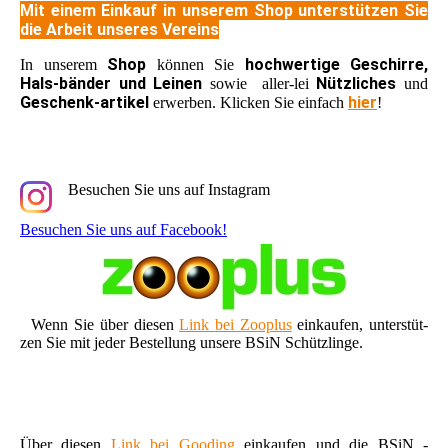
Mit einem Einkauf in unserem Shop unterstützen Sie
die Arbeit unseres Vereins
Shop
hochwertige Geschirre,
In unserem
können Sie
Hals-bänder und Leinen
Nützliches
sowie aller-lei
und
Geschenk-artikel
hier
erwerben. Klicken Sie einfach
!
Besuchen Sie uns auf Instagram
Besuchen Sie uns auf Facebook!
Wenn Sie über diesen
Link bei Zooplus
einkaufen, unterstüt-
zen Sie mit jeder Bestellung unsere BSiN Schützlinge.
Über diesen
Link bei Gooding
einkaufen und die BSiN -