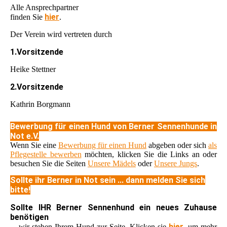
Alle Ansprechpartner
hier
finden Sie
.
Der Verein wird vertreten durch
1.Vorsitzende
Heike Stettner
2.Vorsitzende
Kathrin Borgmann
Bewerbung für einen Hund von Berner Sennenhunde in
Not e.V.
Wenn Sie eine
Bewerbung für einen Hund
abgeben oder sich
als
Pflegestelle bewerben
möchten, klicken Sie die Links an oder
besuchen Sie die Seiten
Unsere Mädels
oder
Unsere Jungs
.
Sollte ihr Berner in Not sein ... dann melden Sie sich
bitte!
Sollte IHR Berner Sennenhund ein neues Zuhause
benötigen
hier
... wir stehen Ihrem Hund zur Seite. Klicken sie
, um mehr