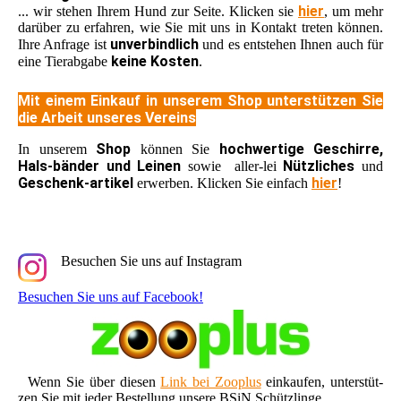
hier
... wir stehen Ihrem Hund zur Seite. Klicken sie
, um mehr
darüber zu erfahren, wie Sie mit uns in Kontakt treten können.
unverbindlich
Ihre Anfrage ist
und es entstehen Ihnen auch für
keine Kosten
eine Tierabgabe
.
Mit einem Einkauf in unserem Shop unterstützen Sie
die Arbeit unseres Vereins
Shop
hochwertige Geschirre,
In unserem
können Sie
Hals-bänder und Leinen
Nützliches
sowie aller-lei
und
Geschenk-artikel
hier
erwerben. Klicken Sie einfach
!
Besuchen Sie uns auf Instagram
Besuchen Sie uns auf Facebook!
Wenn Sie über diesen
Link bei Zooplus
einkaufen, unterstüt-
zen Sie mit jeder Bestellung unsere BSiN Schützlinge.