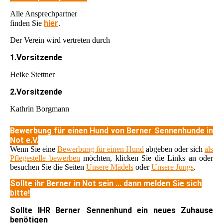
Alle Ansprechpartner
hier
finden Sie
.
Der Verein wird vertreten durch
1.Vorsitzende
Heike Stettner
2.Vorsitzende
Kathrin Borgmann
Bewerbung für einen Hund von Berner Sennenhunde in
Not e.V.
Wenn Sie eine
Bewerbung für einen Hund
abgeben oder sich
als
Pflegestelle bewerben
möchten, klicken Sie die Links an oder
besuchen Sie die Seiten
Unsere Mädels
oder
Unsere Jungs
.
Sollte ihr Berner in Not sein ... dann melden Sie sich
bitte!
Sollte IHR Berner Sennenhund ein neues Zuhause
benötigen