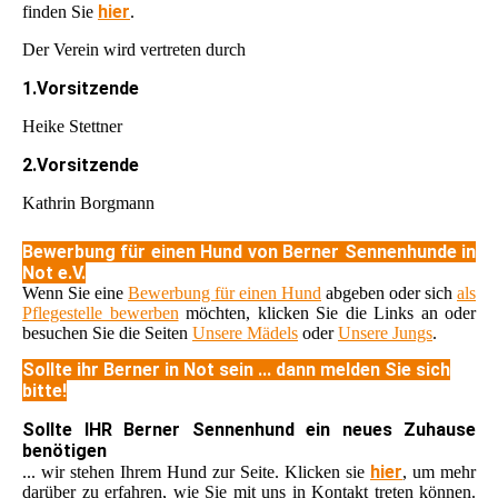
hier
finden Sie
.
Der Verein wird vertreten durch
1.Vorsitzende
Heike Stettner
2.Vorsitzende
Kathrin Borgmann
Bewerbung für einen Hund von Berner Sennenhunde in
Not e.V.
Wenn Sie eine
Bewerbung für einen Hund
abgeben oder sich
als
Pflegestelle bewerben
möchten, klicken Sie die Links an oder
besuchen Sie die Seiten
Unsere Mädels
oder
Unsere Jungs
.
Sollte ihr Berner in Not sein ... dann melden Sie sich
bitte!
Sollte IHR Berner Sennenhund ein neues Zuhause
benötigen
hier
... wir stehen Ihrem Hund zur Seite. Klicken sie
, um mehr
darüber zu erfahren, wie Sie mit uns in Kontakt treten können.