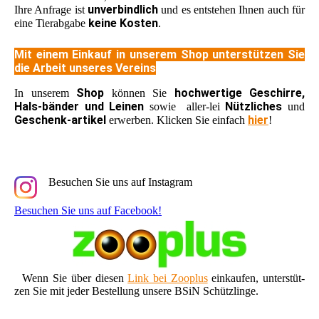
unverbindlich
Ihre Anfrage ist
und es entstehen Ihnen auch für
keine Kosten
eine Tierabgabe
.
Mit einem Einkauf in unserem Shop unterstützen Sie
die Arbeit unseres Vereins
Shop
hochwertige Geschirre,
In unserem
können Sie
Hals-bänder und Leinen
Nützliches
sowie aller-lei
und
Geschenk-artikel
hier
erwerben. Klicken Sie einfach
!
Besuchen Sie uns auf Instagram
Besuchen Sie uns auf Facebook!
Wenn Sie über diesen
Link bei Zooplus
einkaufen, unterstüt-
zen Sie mit jeder Bestellung unsere BSiN Schützlinge.