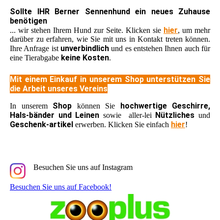
Sollte IHR Berner Sennenhund ein neues Zuhause
benötigen
hier
... wir stehen Ihrem Hund zur Seite. Klicken sie
, um mehr
darüber zu erfahren, wie Sie mit uns in Kontakt treten können.
unverbindlich
Ihre Anfrage ist
und es entstehen Ihnen auch für
keine Kosten
eine Tierabgabe
.
Mit einem Einkauf in unserem Shop unterstützen Sie
die Arbeit unseres Vereins
Shop
hochwertige Geschirre,
In unserem
können Sie
Hals-bänder und Leinen
Nützliches
sowie aller-lei
und
Geschenk-artikel
hier
erwerben. Klicken Sie einfach
!
Besuchen Sie uns auf Instagram
Besuchen Sie uns auf Facebook!