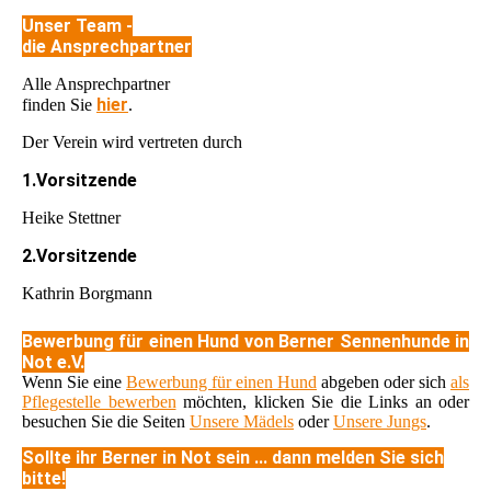
Unser Team -
die Ansprechpartner
Alle Ansprechpartner
hier
finden Sie
.
Der Verein wird vertreten durch
1.Vorsitzende
Heike Stettner
2.Vorsitzende
Kathrin Borgmann
Bewerbung für einen Hund von Berner Sennenhunde in
Not e.V.
Wenn Sie eine
Bewerbung für einen Hund
abgeben oder sich
als
Pflegestelle bewerben
möchten, klicken Sie die Links an oder
besuchen Sie die Seiten
Unsere Mädels
oder
Unsere Jungs
.
Sollte ihr Berner in Not sein ... dann melden Sie sich
bitte!